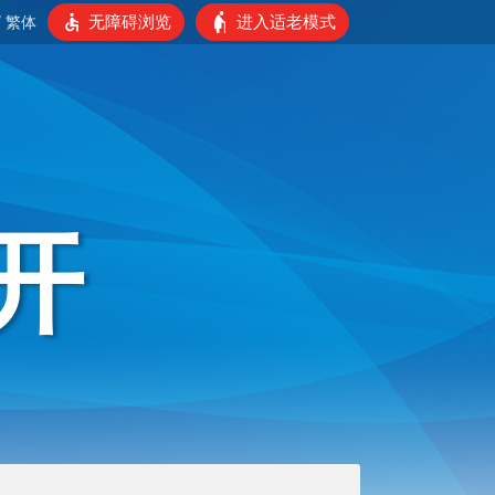
无障碍浏览
进入适老模式
/
繁体
开