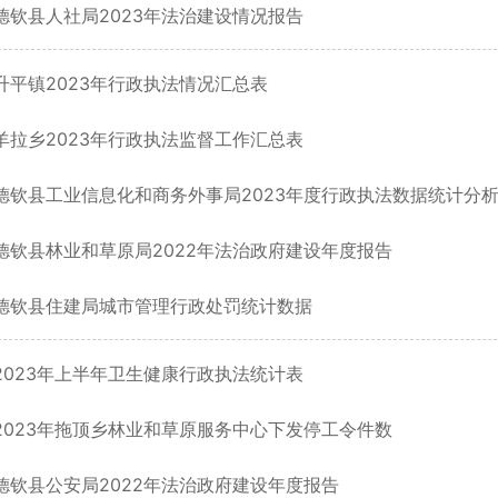
德钦县人社局2023年法治建设情况报告
升平镇2023年行政执法情况汇总表
羊拉乡2023年行政执法监督工作汇总表
德钦县工业信息化和商务外事局2023年度行政执法数据统计分
德钦县林业和草原局2022年法治政府建设年度报告
德钦县住建局城市管理行政处罚统计数据
2023年上半年卫生健康行政执法统计表
2023年拖顶乡林业和草原服务中心下发停工令件数
德钦县公安局2022年法治政府建设年度报告