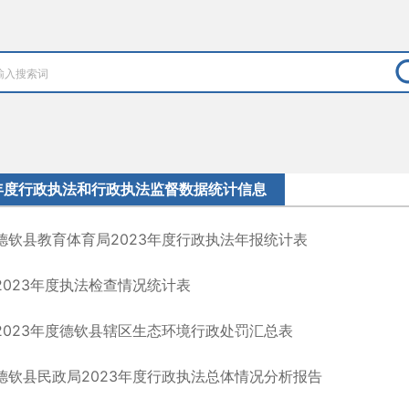
年度行政执法和行政执法监督数据统计信息
德钦县教育体育局2023年度行政执法年报统计表
2023年度执法检查情况统计表
2023年度德钦县辖区生态环境行政处罚汇总表
德钦县民政局2023年度行政执法总体情况分析报告